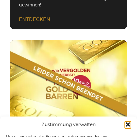
gewinnen!
ENTDECKEN
Zustimmung verwalten
Um dir ein optimales Erlebnis zu bieten, verwenden wir