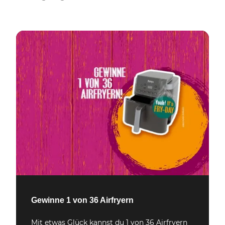
Gewinne 1 von 36 Airfryern
Mit etwas Glück kannst du 1 von 36 Airfryern