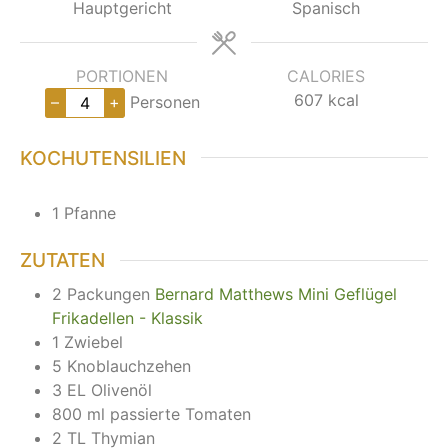
Hauptgericht
Spanisch
PORTIONEN
CALORIES
607
kcal
–
+
Personen
KOCHUTENSILIEN
1 Pfanne
ZUTATEN
2
Packungen
Bernard Matthews Mini Geflügel
Frikadellen - Klassik
1
Zwiebel
5
Knoblauchzehen
3
EL
Olivenöl
800
ml
passierte Tomaten
2
TL
Thymian