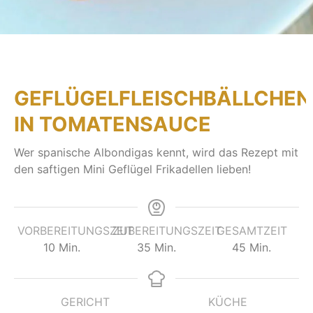
GEFLÜGELFLEISCHBÄLLCHEN
IN TOMATENSAUCE
Wer spanische Albondigas kennt, wird das Rezept mit
den saftigen Mini Geflügel Frikadellen lieben!
VORBEREITUNGSZEIT
ZUBEREITUNGSZEIT
GESAMTZEIT
10
Min.
35
Min.
45
Min.
GERICHT
KÜCHE