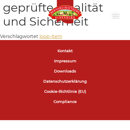
geprüfte Qualität
und Sicherheit
Verschlagwortet
loop-item
Kontakt
Impressum
Downloads
Datenschutzerklärung
Cookie-Richtlinie (EU)
Compliance